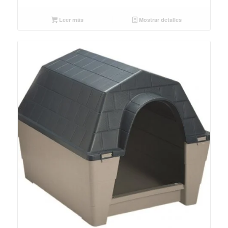
Leer más
Mostrar detalles