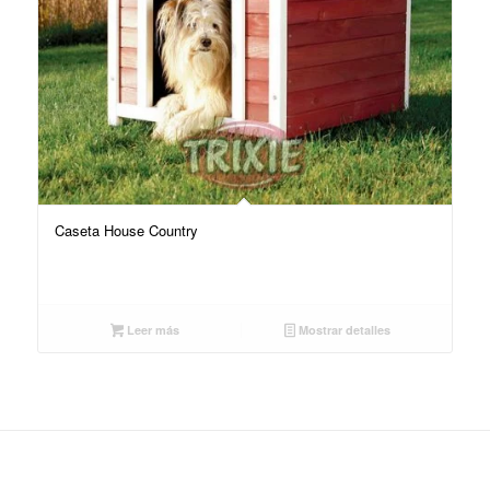
Caseta House Country
Leer más
Mostrar detalles