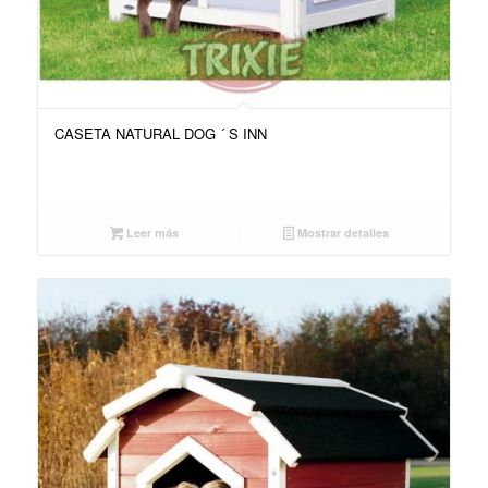
CASETA NATURAL DOG ´ S INN
Leer más
Mostrar detalles