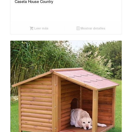
Caseta House Country
Leer más
Mostrar detalles