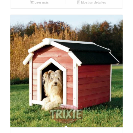
Leer más
Mostrar detalles