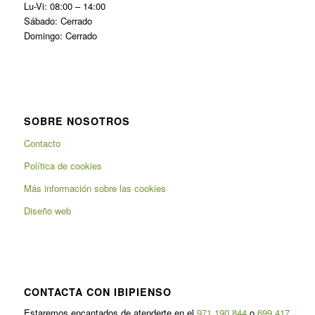
Lu-Vi: 08:00 – 14:00
Sábado: Cerrado
Domingo: Cerrado
SOBRE NOSOTROS
Contacto
Política de cookies
Más información sobre las cookies
Diseño web
CONTACTA CON IBIPIENSO
Estaremos encantados de atenderte en el
971 190 844
o
699 417