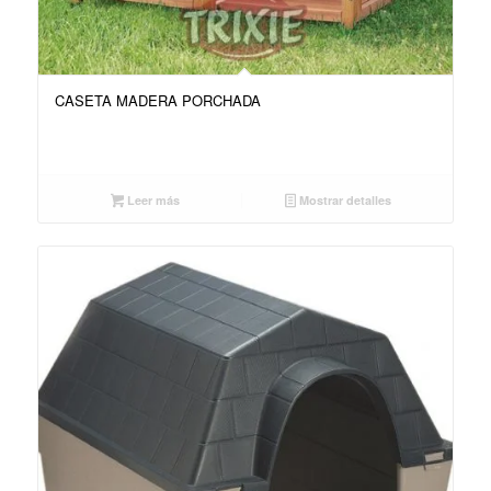
CASETA MADERA PORCHADA
Leer más
Mostrar detalles