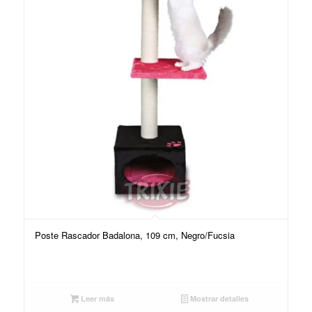
Poste Rascador Badalona, 109 cm, Negro/Fucsia
Leer más
Mostrar detalles