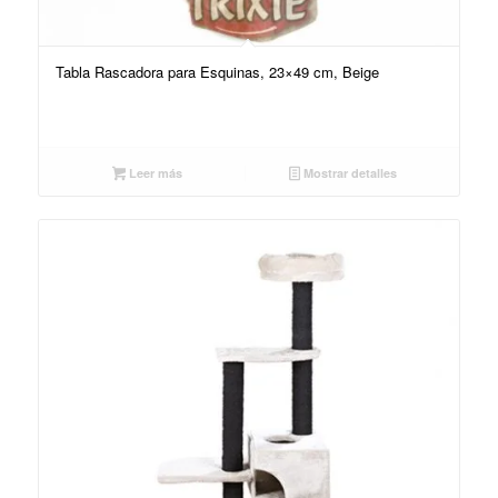
Tabla Rascadora para Esquinas, 23×49 cm, Beige
Leer más
Mostrar detalles