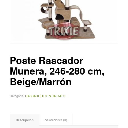
Poste Rascador
Munera, 246-280 cm,
Beige/Marrón
Categoría:
RASCADORES PARA GATO
Descripción
Valoraciones (0)