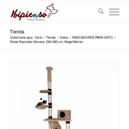
Tienda
Usted está aquí:
Inicio
/
Tienda
/
Gatos
/
RASCADORES PARA GATO
/
Poste Rascador Munera, 246-280 cm, Beige/Marrón