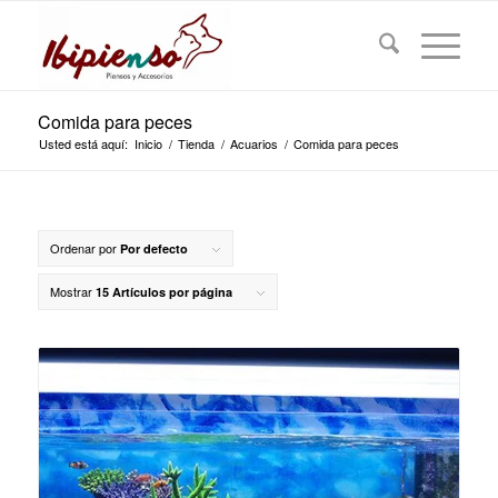
Comida para peces
Usted está aquí:
Inicio
/
Tienda
/
Acuarios
/
Comida para peces
Ordenar por
Por defecto
Mostrar
15 Artículos por página